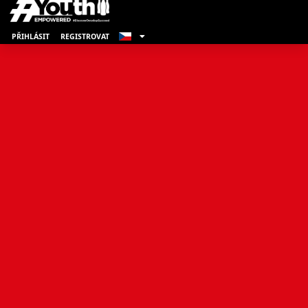
PŘIHLÁSIT
REGISTROVAT